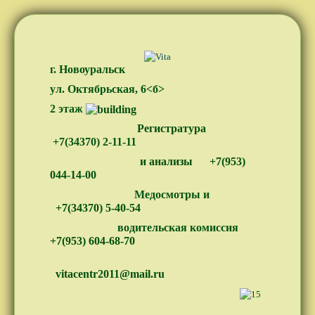
г. Новоуральск
ул. Октябрьская, 6<б>
2 этаж
Регистратура
+7(34370) 2-11-11
и анализы
+7(953)
044-14-00
Медосмотры и
+7(34370) 5-40-54
водительская комиссия
+7(953) 604-68-70
vitacentr2011@mail.ru