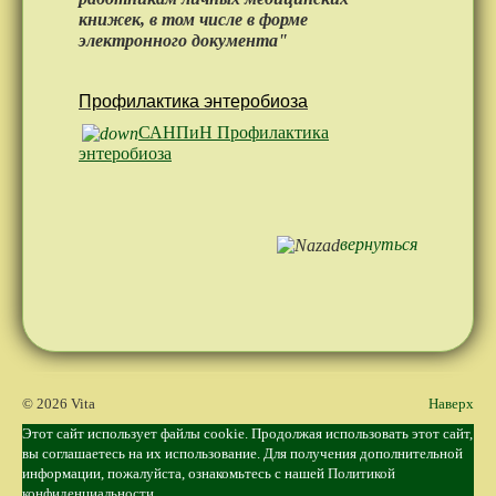
книжек, в том числе в форме
электронного документа"
Профилактика энтеробиоза
САНПиН Профилактика
энтеробиоза
вернуться
© 2026 Vita
Наверх
Этот сайт использует файлы cookie. Продолжая использовать этот сайт,
вы соглашаетесь на их использование. Для получения дополнительной
информации, пожалуйста, ознакомьтесь с нашей
Политикой
конфиденциальности